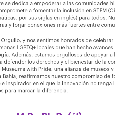
ive se dedica a empoderar a las comunidades h
ompromete a fomentar la inclusión en STEM (Ci
áticas, por sus siglas en inglés) para todos. Nu
ras y forjar conexiones más fuertes entre comu
l Orgullo, y nos sentimos honrados de celebrar
ersonas LGBTQ+ locales que han hecho avances 
logía. Además, estamos orgullosos de apoyar a 
 a defender los derechos y el bienestar de la 
useums with Pride, una alianza de museos y 
 la Bahía, reafirmamos nuestro compromiso de 
 e inspirador en el que la innovación no tenga l
s para marcar la diferencia.