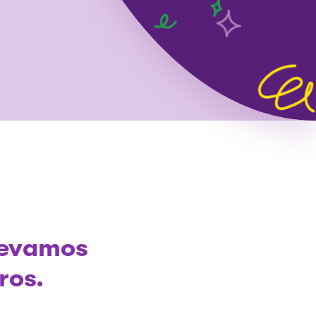
llevamos
ros.