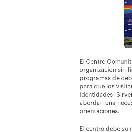
El Centro Comunit
organización sin 
programas de debat
para que los visi
identidades. Sirv
abordan una neces
orientaciones.
El centro debe su 