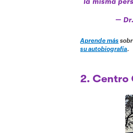
la misma pers
— Dr
Aprende más
sobre
su autobiografía
.
2.
Centro 