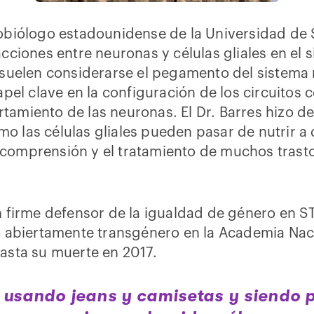
robiólogo estadounidense de la Universidad de 
acciones entre neuronas y células gliales en el 
s suelen considerarse el pegamento del sistema
l clave en la configuración de los circuitos c
tamiento de las neuronas. El Dr. Barres hizo 
o las células gliales pueden pasar de nutrir a 
 comprensión y el tratamiento de muchos trast
un firme defensor de la igualdad de género en S
co abiertamente transgénero en la Academia Nac
hasta su muerte en 2017.
r usando jeans y camisetas y siendo 