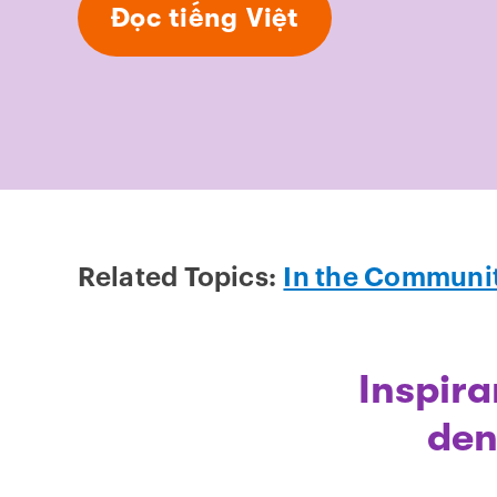
Đọc tiếng Việt
Related Topics:
In the Communi
Inspira
den