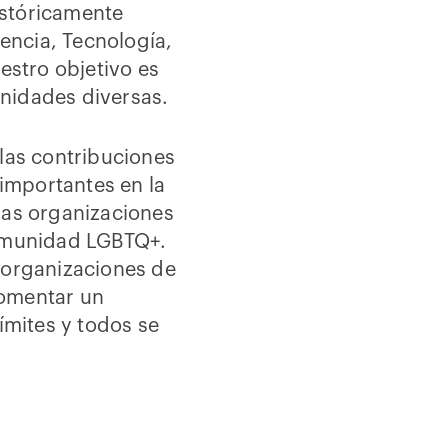
istóricamente
encia, Tecnología,
estro objetivo es
nidades diversas.
 las contribuciones
importantes en la
las organizaciones
comunidad LGBTQ+.
organizaciones de
fomentar un
ímites y todos se