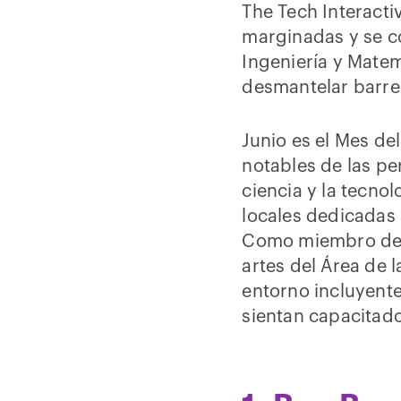
The Tech Interact
marginadas y se c
Ingeniería y Matem
desmantelar barre
Junio es el Mes de
notables de las p
ciencia y la tecno
locales dedicadas
Como miembro de M
artes del Área de
entorno incluyente
sientan capacitado