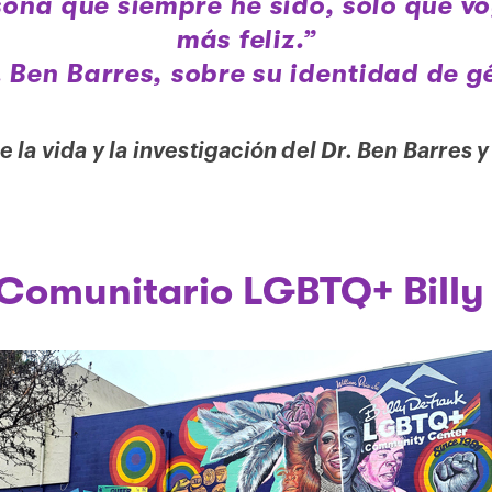
ona que siempre he sido, sólo que v
más feliz.”
. Ben Barres, sobre su identidad de g
 la vida y la investigación del Dr. Ben Barres 
Comunitario LGBTQ+ Billy