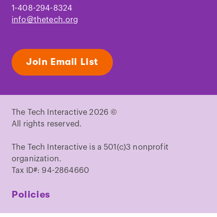
1-408-294-8324
info@thetech.org
Join Email List
The Tech Interactive 2026 ©
All rights reserved.
The Tech Interactive is a 501(c)3 nonprofit
organization.
Tax ID#: 94-2864660
Policies