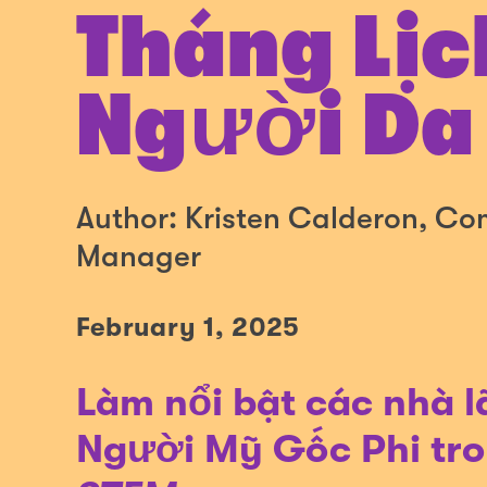
Tháng Lịc
Người Da
Author: Kristen Calderon, 
Manager
February 1, 2025
Làm nổi bật các nhà 
Người Mỹ Gốc Phi tr