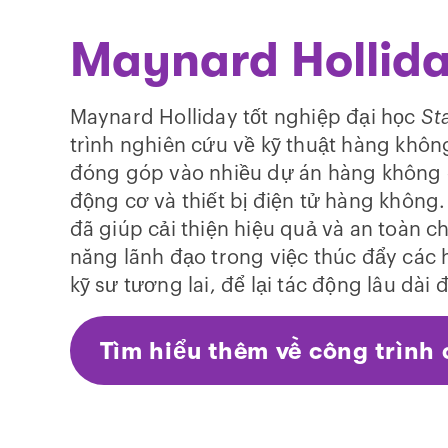
Maynard Hollid
Maynard Holliday tốt nghiệp đại học
St
trình nghiên cứu về kỹ thuật hàng khôn
đóng góp vào nhiều dự án hàng không q
động cơ và thiết bị điện tử hàng không
đã giúp cải thiện hiệu quả và an toàn
năng lãnh đạo trong việc thúc đẩy các 
kỹ sư tương lai, để lại tác động lâu dà
Tìm hiểu thêm về công trình