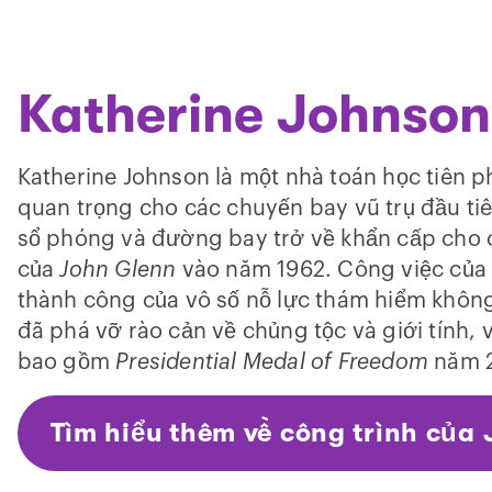
Katherine Johnson
Katherine Johnson là một nhà toán học tiên p
quan trọng cho các chuyến bay vũ trụ đầu tiê
sổ phóng và đường bay trở về khẩn cấp cho
của
John Glenn
vào năm 1962. Công việc của 
thành công của vô số nỗ lực thám hiểm khô
đã phá vỡ rào cản về chủng tộc và giới tính,
bao gồm
Presidential Medal of Freedom
năm 2
Tìm hiểu thêm về công trình của