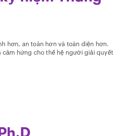
nh hơn, an toàn hơn và toàn diện hơn.
n cảm hứng cho thế hệ người giải quyết
 Ph.D