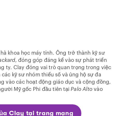
nhà khoa học máy tính. Ông trở thành kỹ sư
ackard
, đóng góp đáng kể vào sự phát triển
g ty. Clay đóng vai trò quan trọng trong việc
các kỹ sư nhóm thiểu số và ủng hộ sự đa
ng vào các hoạt động giáo dục và cộng đồng,
người Mỹ gốc Phi đầu tiên tại
Palo Alto
vào
của Clay tại trang mạng