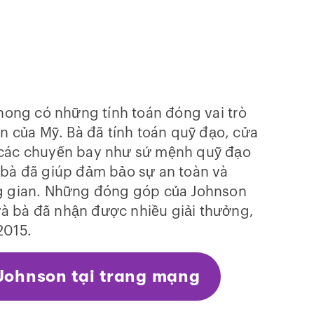
hong có những tính toán đóng vai trò
n của Mỹ. Bà đã tính toán quỹ đạo, cửa
 các chuyến bay như sứ mệnh quỹ đạo
bà đã giúp đảm bảo sự an toàn và
ng gian. Những đóng góp của Johnson
 và bà đã nhận được nhiều giải thưởng,
015.
 Johnson tại trang mạng