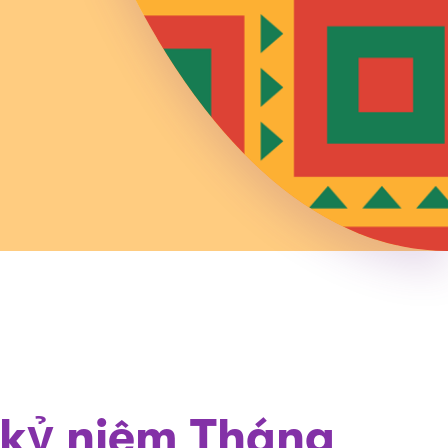
 kỷ niệm Tháng