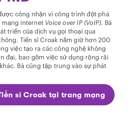
 được công nhận vì công trình đột phá
a mạng internet
Voice over IP (VoIP)
. Bà
 triển của dịch vụ gọi thoại qua
 thông. Tiến sĩ Croak nắm giữ hơn 200
ong việc tạo ra các công nghệ không
ện đại, bao gồm việc sử dụng rộng rãi
khác. Bà cũng tập trung vào sự phát
Tiến sĩ Croak tại trang mạng