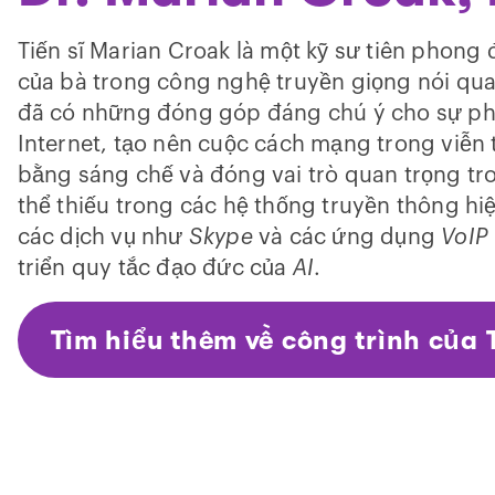
Tiến sĩ Marian Croak là một kỹ sư tiên phong
của bà trong công nghệ truyền giọng nói qu
đã có những đóng góp đáng chú ý cho sự phát
Internet, tạo nên cuộc cách mạng trong viễn
bằng sáng chế và đóng vai trò quan trọng tr
thể thiếu trong các hệ thống truyền thông hi
các dịch vụ như
Skype
và các ứng dụng
VoIP
triển quy tắc đạo đức của
AI
.
Tìm hiểu thêm về công trình của 