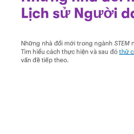
Lịch sử Người d
Những nhà đổi mới trong ngành
STEM
n
Tìm hiểu cách thực hiện và sau đó
thử c
vấn đề tiếp theo.