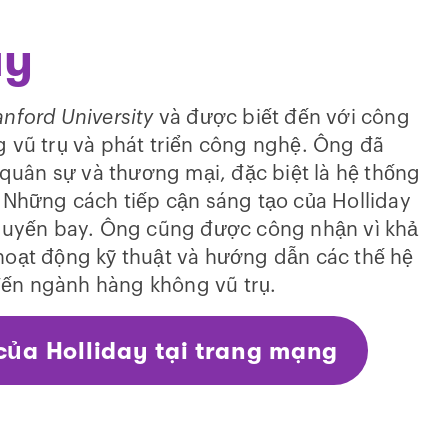
ay
anford University
và được biết đến với công
g vũ trụ và phát triển công nghệ. Ông đã
uân sự và thương mại, đặc biệt là hệ thống
. Những cách tiếp cận sáng tạo của Holliday
 chuyến bay. Ông cũng được công nhận vì khả
hoạt động kỹ thuật và hướng dẫn các thế hệ
i đến ngành hàng không vũ trụ.
 của Holliday tại trang mạng