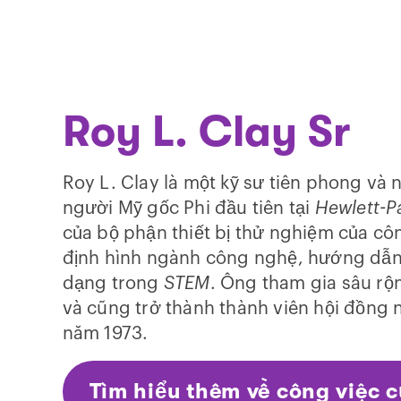
Roy L. Clay Sr
Roy L. Clay là một kỹ sư tiên phong và 
người Mỹ gốc Phi đầu tiên tại
Hewlett-P
của bộ phận thiết bị thử nghiệm của côn
định hình ngành công nghệ, hướng dẫn 
dạng trong
STEM
. Ông tham gia sâu rộ
và cũng trở thành thành viên hội đồng 
năm 1973.
Tìm hiểu thêm về công việc 