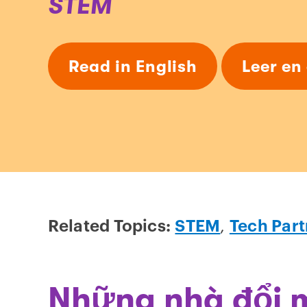
STEM
Read in English
Leer en
Related Topics:
STEM
,
Tech Part
Những nhà đổi 